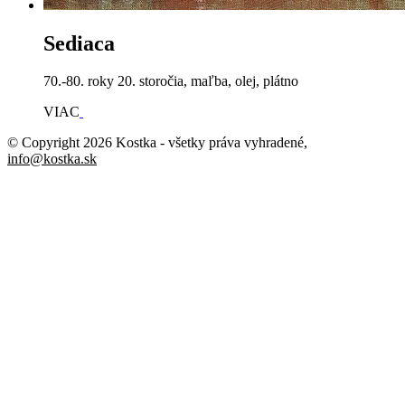
Sediaca
70.-80. roky 20. storočia, maľba, olej, plátno
VIAC
© Copyright 2026 Kostka
- všetky práva vyhradené
,
info@kostka.sk