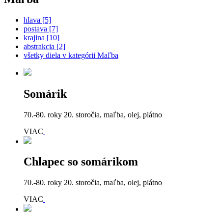
hlava [5]
postava [7]
krajina [10]
abstrakcia [2]
všetky diela v kategórii Maľba
Somárik
70.-80. roky 20. storočia, maľba, olej, plátno
VIAC
Chlapec so somárikom
70.-80. roky 20. storočia, maľba, olej, plátno
VIAC