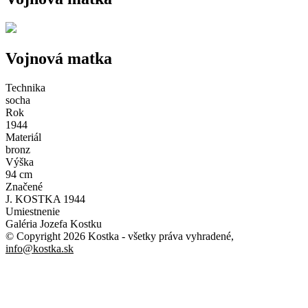
Vojnová matka
Technika
socha
Rok
1944
Materiál
bronz
Výška
94 cm
Značené
J. KOSTKA 1944
Umiestnenie
Galéria Jozefa Kostku
© Copyright 2026 Kostka
- všetky práva vyhradené
,
info@kostka.sk