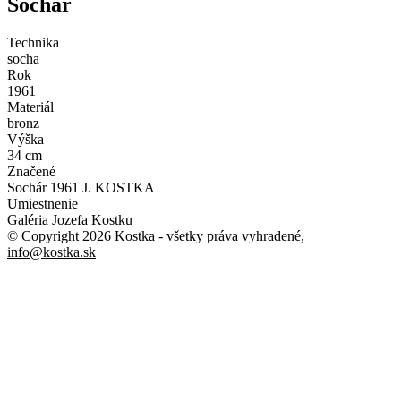
Sochár
Technika
socha
Rok
1961
Materiál
bronz
Výška
34 cm
Značené
Sochár 1961 J. KOSTKA
Umiestnenie
Galéria Jozefa Kostku
© Copyright 2026 Kostka
- všetky práva vyhradené
,
info@kostka.sk