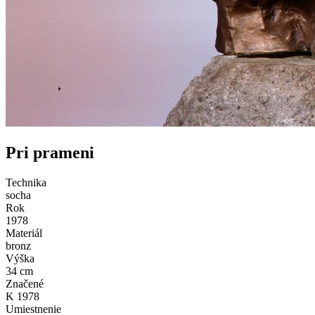
Pri prameni
Technika
socha
Rok
1978
Materiál
bronz
Výška
34 cm
Značené
K 1978
Umiestnenie