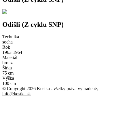
Odišli (Z cyklu SNP)
Technika
socha
Rok
1963-1964
Materiál
bronz
Šírka
75 cm
Výška
100 cm
© Copyright 2026 Kostka
- všetky práva vyhradené
,
info@kostka.sk