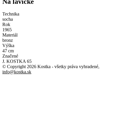
Na lavičke
Technika
socha
Rok
1965
Materiál
bronz
Výška
47 cm
Značené
J. KOSTKA 65
© Copyright 2026 Kostka
- všetky práva vyhradené
,
info@kostka.sk