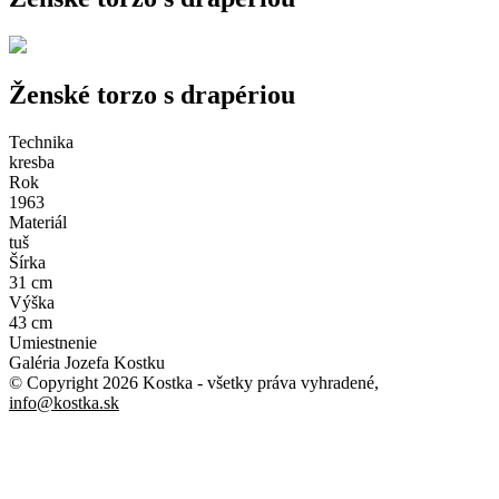
Ženské torzo s drapériou
Technika
kresba
Rok
1963
Materiál
tuš
Šírka
31 cm
Výška
43 cm
Umiestnenie
Galéria Jozefa Kostku
© Copyright 2026 Kostka
- všetky práva vyhradené
,
info@kostka.sk