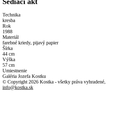
Sediaci akt
Technika
kresba
Rok
1988
Materiál
farebné kriedy, pijavý papier
Šírka
44 cm
Výška
57 cm
Umiestnenie
Galéria Jozefa Kostku
© Copyright 2026 Kostka
- všetky práva vyhradené
,
info@kostka.sk