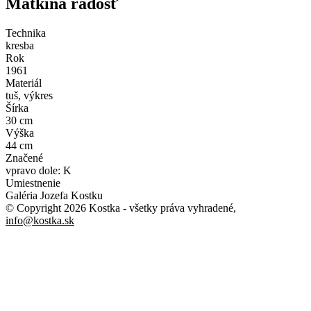
Matkina radosť
Technika
kresba
Rok
1961
Materiál
tuš, výkres
Šírka
30 cm
Výška
44 cm
Značené
vpravo dole: K
Umiestnenie
Galéria Jozefa Kostku
© Copyright 2026 Kostka
- všetky práva vyhradené
,
info@kostka.sk